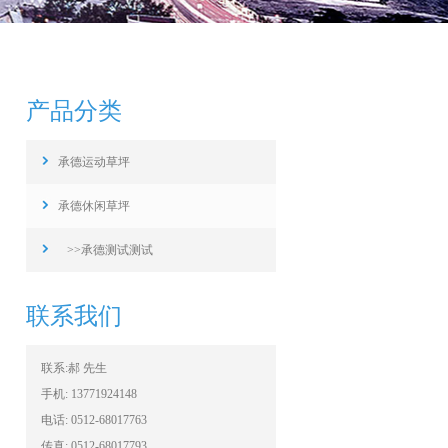
产品分类
承德运动草坪
承德休闲草坪
>>承德测试测试
联系我们
联系:郝 先生
手机: 13771924148
电话: 0512-68017763
传真: 0512-68017793