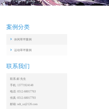
案例分类
休闲草坪案例
运动草坪案例
联系我们
联系:郝 先生
手机: 13771924148
电话: 0512-68017763
传真: 0512-68017793
邮箱: ndt_sz@126.com