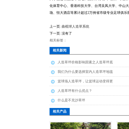
化体育中心、香港科技大学、台湾吴凤大学、中山大
场、恒大酒店等累计超过2万例省市级专业足球俱乐
上一页:
曲棍球人造草系统
下一页: 没有了
相关标签：
相关新闻
人造草坪价格影响因素之人造草坪底
布
我们为什么要选择室内人造草坪地毯
篮球场人造草坪，让篮球运动变得更
安全
人造草坪有什么优点？
什么是不充沙草坪
相关产品