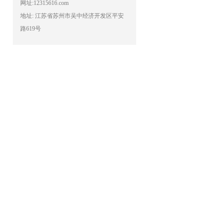
网址:12315616.com
地址: 江苏省苏州市吴中经济开发区平安
路619号