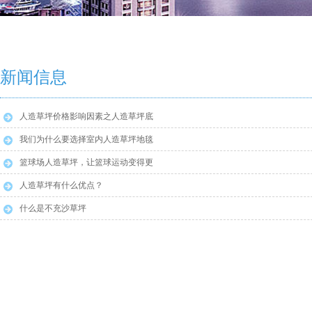
新闻信息
人造草坪价格影响因素之人造草坪底
布
我们为什么要选择室内人造草坪地毯
篮球场人造草坪，让篮球运动变得更
安全
人造草坪有什么优点？
什么是不充沙草坪